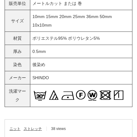
販売単位
メートルカット または 巻
10mm 15mm 20mm 25mm 36mm 50mm
サイズ
10x10mm
材質
ポリエステル95% ポリウレタン5%
厚み
0.5mm
染色
後染め
メーカー
SHINDO
洗濯マー
ク
ニット
ストレッチ
38 views