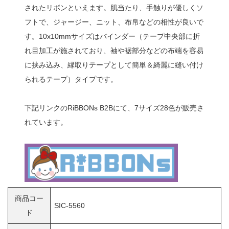
されたリボンといえます。肌当たり、手触りが優しくソ
フトで、ジャージー、ニット、布帛などの相性が良いで
す。10x10mmサイズはバインダー（テープ中央部に折
れ目加工が施されており、袖や裾部分などの布端を容易
に挟み込み、縁取りテープとして簡単＆綺麗に縫い付け
られるテープ）タイプです。
下記リンクのRiBBONs B2Bにて、7サイズ28色が販売さ
れています。
商品コー
SIC-5560
ド