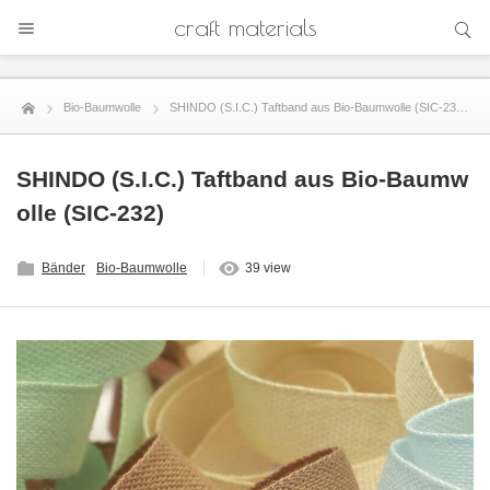
SEARCH
craft materials
Search
Bio-Baumwolle
SHINDO (S.I.C.) Taftband aus Bio-Baumwolle (SIC-232)
SHINDO (S.I.C.) Taftband aus Bio-Baumw
olle (SIC-232)
Bänder
Bio-Baumwolle
39 view