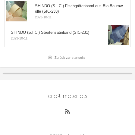
SHINDO (S.I.C.) Fischgrätenband aus Bio-Baumw
olle (SIC-233)
2023-10-11
SHINDO (S.I.C.) Streifensatinband (SIC-231)
2023-10-11
Zurück zur startseite
craft materials