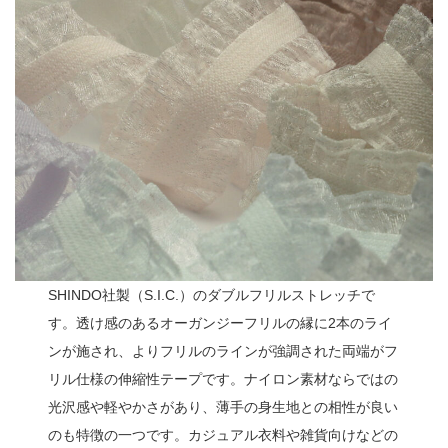
SHINDO社製（S.I.C.）のダブルフリルストレッチで
す。透け感のあるオーガンジーフリルの縁に2本のライ
ンが施され、よりフリルのラインが強調された両端がフ
リル仕様の伸縮性テープです。ナイロン素材ならではの
光沢感や軽やかさがあり、薄手の身生地との相性が良い
のも特徴の一つです。カジュアル衣料や雑貨向けなどの