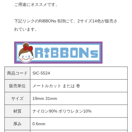
ご用途にオススメです。
下記リンクのRiBBONs B2Bにて、2サイズ14色が販売さ
れています。
商品コード
SIC-5524
販売単位
メートルカット または 巻
サイズ
19mm 31mm
材質
ナイロン90% ポリウレタン10%
厚み
0.6mm