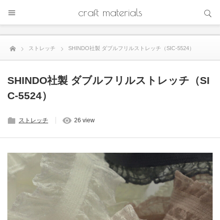
サイト内検索
craft materials
サイト内検索
ストレッチ
SHINDO社製 ダブルフリルストレッチ（SIC-5524）
SHINDO社製 ダブルフリルストレッチ（SI
C-5524）
ストレッチ
26 view