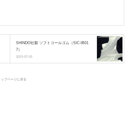
SHINDO社製 ソフトコールゴム（SIC-IB01
7）
2023-07-03
トップページに戻る