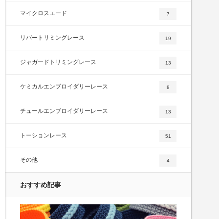
マイクロスエード
7
リバートリミングレース
19
ジャガードトリミングレース
13
ケミカルエンブロイダリーレース
8
チュールエンブロイダリーレース
13
トーションレース
51
その他
4
おすすめ記事