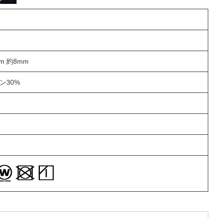
m 約8mm
ン30%