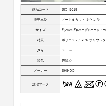
商品コード
SIC-IB018
販売単位
メートルカット または 巻
サイズ
約2mm 約4mm 約5mm 約6m
材質
ポリエステル70% ポリウレタ
厚み
0.8mm
染色
先染め
メーカー
SHINDO
洗濯マーク