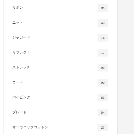
リボン
95
ニット
43
ジャガード
14
リフレクト
17
ストレッチ
99
コード
90
パイピング
53
ブレード
54
オーガニックコットン
27