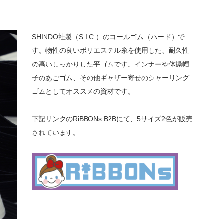
SHINDO社製（S.I.C.）のコールゴム（ハード）で
す。物性の良いポリエステル糸を使用した、耐久性
の高いしっかりした平ゴムです。インナーや体操帽
子のあごゴム、その他ギャザー寄せのシャーリング
ゴムとしてオススメの資材です。
下記リンクのRiBBONs B2Bにて、5サイズ2色が販売
されています。