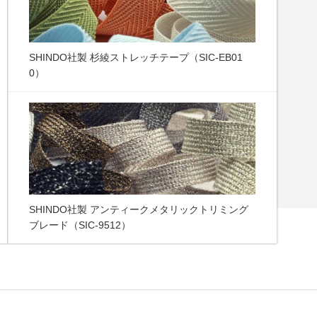
SHINDO社製 杉綾ストレッチテープ（SIC-EB01
0）
SHINDO社製 アンティークメタリックトリミング
ブレード（SIC-9512）