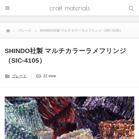
サイト内検索
craft materials
サイト内検索
ブレード
SHINDO社製 マルチカラーラメフリンジ（SIC-4105）
SHINDO社製 マルチカラーラメフリンジ
（SIC-4105）
ブレード
22 view