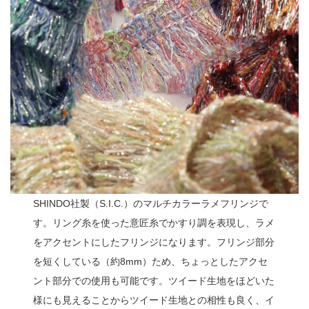
SHINDO社製（S.I.C.）のマルチカラーラメフリンジで
す。リング糸を使った意匠糸でかすり調を表現し、ラメ
をアクセントにしたフリンジになります。フリンジ部分
を短くしている（約8mm）ため、ちょっとしたアクセ
ント部分での使用も可能です。ツイード生地をほどいた
様にも見えることからツイード生地との相性も良く、イ