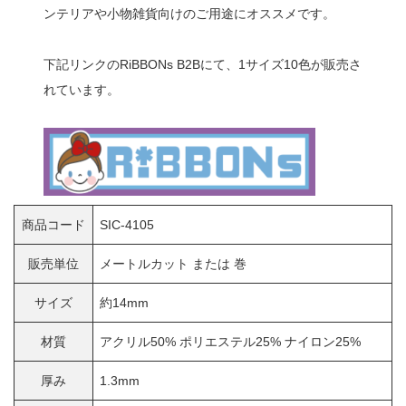
ンテリアや小物雑貨向けのご用途にオススメです。
下記リンクのRiBBONs B2Bにて、1サイズ10色が販売さ
れています。
商品コード
SIC-4105
販売単位
メートルカット または 巻
サイズ
約14mm
材質
アクリル50% ポリエステル25% ナイロン25%
厚み
1.3mm