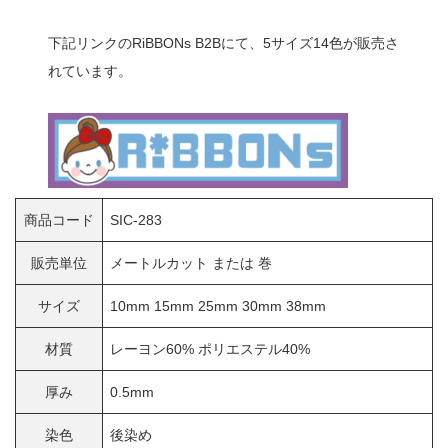
下記リンクのRiBBONs B2Bにて、5サイズ14色が販売さ
れています。
商品コード
SIC-283
販売単位
メートルカット または 巻
サイズ
10mm 15mm 25mm 30mm 38mm
材質
レーヨン60% ポリエステル40%
厚み
0.5mm
染色
後染め