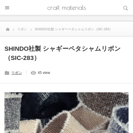
サイト内検索
craft materials
サイト内検索
リボン
SHINDO社製 シャギーペタシャムリボン（SIC-283）
SHINDO社製 シャギーペタシャムリボン
（SIC-283）
リボン
45 view