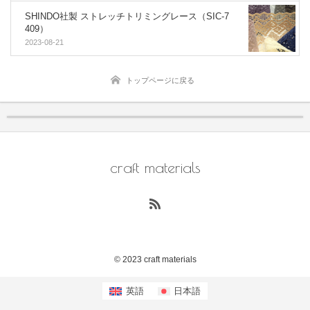
SHINDO社製 ストレッチトリミングレース（SIC-7
409）
2023-08-21
トップページに戻る
craft materials
© 2023 craft materials
英語
日本語