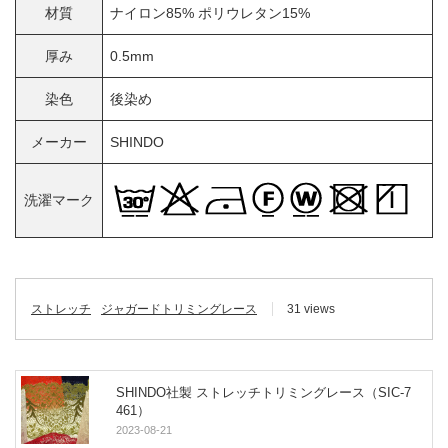
材質
ナイロン85% ポリウレタン15%
厚み
0.5mm
染色
後染め
メーカー
SHINDO
洗濯マーク
ストレッチ
ジャガードトリミングレース
31 views
SHINDO社製 ストレッチトリミングレース（SIC-7
461）
2023-08-21