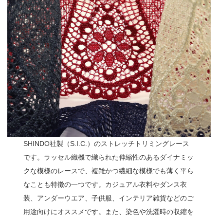
SHINDO社製（S.I.C.）のストレッチトリミングレース
です。ラッセル織機で織られた伸縮性のあるダイナミッ
クな模様のレースで、複雑かつ繊細な模様でも薄く平ら
なことも特徴の一つです。カジュアル衣料やダンス衣
装、アンダーウエア、子供服、インテリア雑貨などのご
用途向けにオススメです。また、染色や洗濯時の収縮を