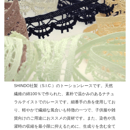
SHINDO社製（S.I.C.）のトーションレースです。天然
繊維の綿100％で作られた、素朴で温かみのあるナチュ
ラルテイストでのレースです。細番手の糸を使用してお
り、軽やかで繊細な風合いも特徴の一つで、子供服や雑
貨向けのご用途におススメの資材です。また、染色や洗
濯時の収縮を最小限に抑えるために、生成りを含む全て