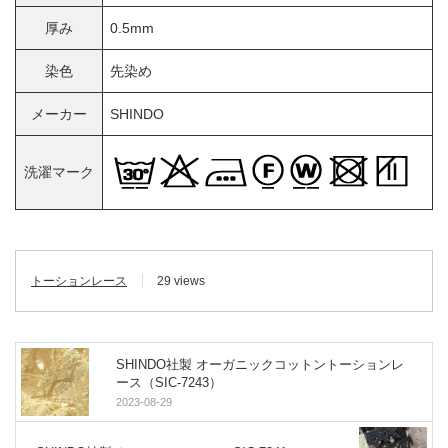
厚み
0.5mm
染色
先染め
メーカー
SHINDO
洗濯マーク
トーションレース
29 views
SHINDO社製 オーガニックコットントーションレ
ース（SIC-7243）
2023-08-29