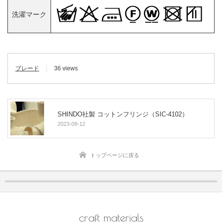
洗濯マーク
ブレード
36 views
SHINDO社製 コットンフリンジ（SIC-4102）
2023-09-12
トップページに戻る
craft materials