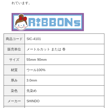
れています。
商品コード
SIC-4101
販売単位
メートルカット または 巻
サイズ
55mm 90mm
材質
ウール100%
厚み
3.0mm
染色
先染め
メーカー
SHINDO